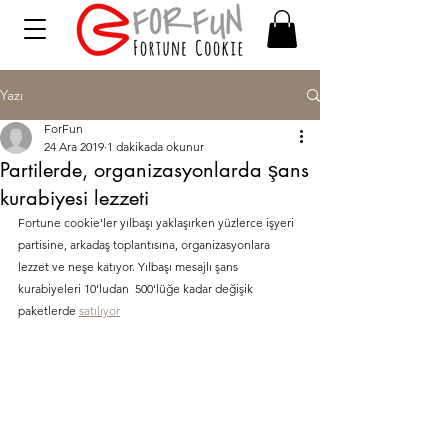
Yazı
ForFun
24 Ara 2019
1 dakikada okunur
Partilerde, organizasyonlarda şans
kurabiyesi lezzeti
Fortune cookie'ler yılbaşı yaklaşırken yüzlerce işyeri 
partisine, arkadaş toplantısına, organizasyonlara 
lezzet ve neşe katıyor. Yılbaşı mesajlı şans 
kurabiyeleri 10'ludan  500'lüğe kadar değişik 
paketlerde 
satılıyor