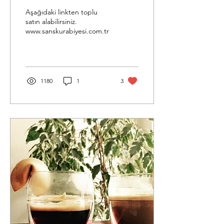
Aşağıdaki linkten toplu
satın alabilirsiniz.
www.sanskurabiyesi.com.tr
1180
1
3