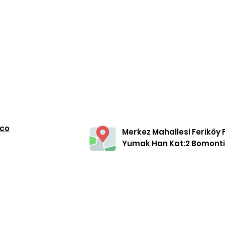
.co
Merkez Mahallesi Feriköy F
Yumak Han Kat:2 Bomonti Ş