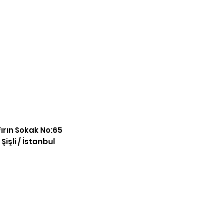
ırın Sokak No:65
işli / İstanbul